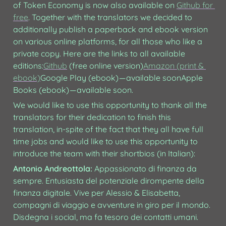
of Token Economy is now also available on 
Github for 
free
. Together with the translators we decided to 
additionally publish a paperback and ebook version 
on various online platforms, for all those who like a 
private copy. Here are the links to all available 
editions:
Github
 (free online version)
Amazon (print & 
ebook)
Google Play (ebook) — available soonApple 
Books (ebook) — available soon.
We would like to use this opportunity to thank all the 
translators for their dedication to finish this 
translation, in-spite of the fact that they all have full 
time jobs and would like to use this opportunity to 
introduce the team with their shortbios (in Italian):
Antonio Andreottola:
 Appassionato di finanza da 
sempre. Entusiasta del potenziale dirompente della 
finanza digitale. Vive per Alessio & Elisabetta, 
compagni di viaggio e avventure in giro per il mondo. 
Disdegna i social, ma fa tesoro dei contatti umani. 