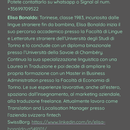
Potete contattarlo su whatsapp o Signal al num. 
+35699709522
Elisa Bonaldo: 
Torinese, classe 1983, incuriosita dalle 
lingue straniere fin da bambina, Elisa Bonaldo inizia il 
suo percorso accademico presso la Facoltà di Lingue 
e Letterature straniere dell’Università degli Studi di 
Torino e lo conclude con un diploma binazionale 
presso l’Università della Savoie di Chambéry. 
Continua la sua specializzazione linguistica con una 
Laurea in Traduzione e poi decide di ampliare la 
propria formazione con un Master in Business 
Administration presso la Facoltà di Economia di 
Torino. Le sue esperienze lavorative, anche all’estero, 
spaziano dall’insegnamento, al marketing aziendale, 
alla traduzione freelance. Attualmente lavora come 
Translation and Localisation Manager presso 
l’azienda svizzera fintech 
SwissBorg. 
https://www.linkedin.com/in/elisa-
bonaldo-a549101/