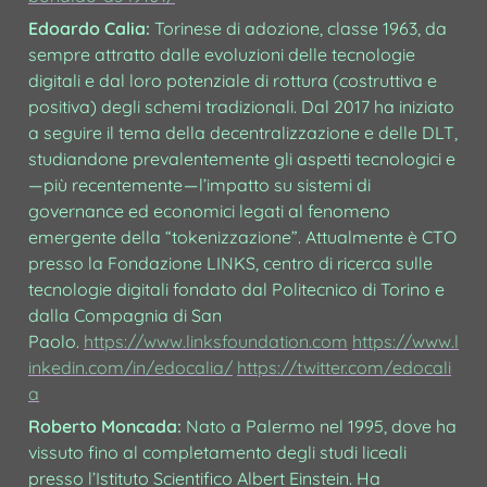
Edoardo Calia:
 Torinese di adozione, classe 1963, da 
sempre attratto dalle evoluzioni delle tecnologie 
digitali e dal loro potenziale di rottura (costruttiva e 
positiva) degli schemi tradizionali. Dal 2017 ha iniziato 
a seguire il tema della decentralizzazione e delle DLT, 
studiandone prevalentemente gli aspetti tecnologici e 
— più recentemente — l’impatto su sistemi di 
governance ed economici legati al fenomeno 
emergente della “tokenizzazione”. Attualmente è CTO 
presso la Fondazione LINKS, centro di ricerca sulle 
tecnologie digitali fondato dal Politecnico di Torino e 
dalla Compagnia di San 
Paolo. 
https://www.linksfoundation.com
https://www.l
inkedin.com/in/edocalia/
https://twitter.com/edocali
a
Roberto Moncada: 
Nato a Palermo nel 1995, dove ha 
vissuto fino al completamento degli studi liceali 
presso l’Istituto Scientifico Albert Einstein. Ha 